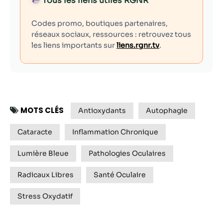
Tous les liens utiles RGNR
Codes promo, boutiques partenaires,
réseaux sociaux, ressources : retrouvez tous
les liens importants sur
liens.rgnr.tv
.
MOTS CLÉS
Antioxydants
Autophagie
Cataracte
Inflammation Chronique
Lumière Bleue
Pathologies Oculaires
Radicaux Libres
Santé Oculaire
Stress Oxydatif