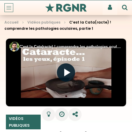
Accueil
Vidéos publiques
C’est la Cata(racte) !
comprendre les pathologies oculaires, partie 1
VIDÉOS
PUBLIQUES