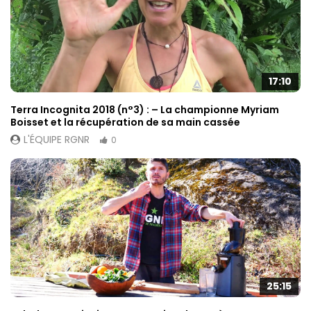
17:10
Terra Incognita 2018 (n°3) : – La championne Myriam
Boisset et la récupération de sa main cassée
L'ÉQUIPE RGNR
0
25:15