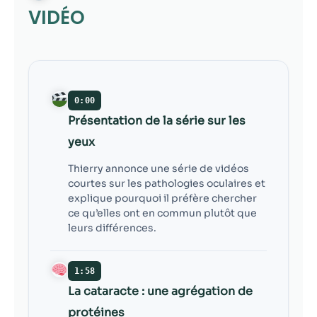
contenu et des
VIDÉO
offres
personnalisés.
0:00
Présentation de la série sur les
yeux
Thierry annonce une série de vidéos
courtes sur les pathologies oculaires et
explique pourquoi il préfère chercher
ce qu’elles ont en commun plutôt que
leurs différences.
1:58
La cataracte : une agrégation de
protéines