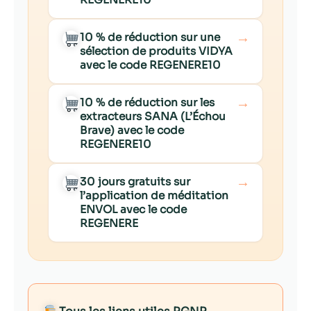
→
10 % de réduction sur une
sélection de produits VIDYA
avec le code REGENERE10
→
10 % de réduction sur les
extracteurs SANA (L’Échou
Brave) avec le code
REGENERE10
→
30 jours gratuits sur
l’application de méditation
ENVOL avec le code
REGENERE