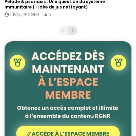
Pelade & psoriasis : Une question du système
immunitaire (+ idée de jus nettoyant)
L'ÉQUIPE RGNR
0