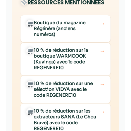
RESSOURCES MENTIONNÉES
→
Boutique du magazine
Régénère (anciens
numéros)
→
10 % de réduction sur la
boutique WARMCOOK
(Kuvings) avec le code
REGENERE10
→
10 % de réduction sur une
sélection VIDYA avec le
code REGENERE10
→
10 % de réduction sur les
extracteurs SANA (Le Chou
Brave) avec le code
REGENERE10