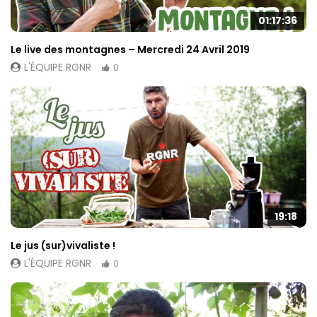
01:17:36
Le live des montagnes – Mercredi 24 Avril 2019
L'ÉQUIPE RGNR
0
19:18
Le jus (sur)vivaliste !
L'ÉQUIPE RGNR
0