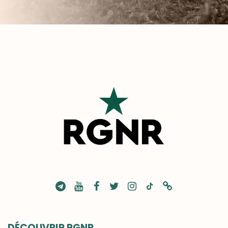
DÉCOUVRIR RGNR