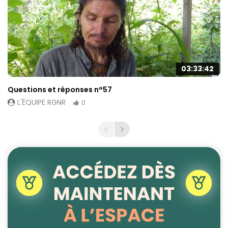
03:33:42
Questions et réponses n°57
L'ÉQUIPE RGNR
0