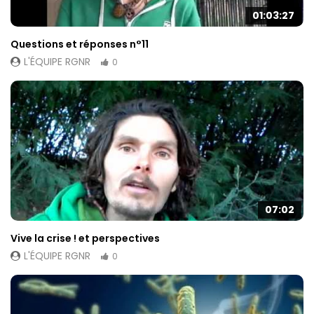
01:03:27
Questions et réponses n°11
L'ÉQUIPE RGNR
0
07:02
Vive la crise ! et perspectives
L'ÉQUIPE RGNR
0