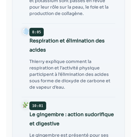
et potassium sont passés en revue
pour leur rôle sur la peau, le foie et la
production de collagène.
8:05
Respiration et élimination des
acides
Thierry explique comment la
respiration et l’activité physique
participent à l’élimination des acides
sous forme de dioxyde de carbone et
de vapeur d’eau.
10:01
Le gingembre : action sudorifique
et digestive
Le gingembre est présenté pour ses