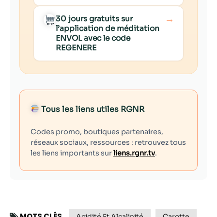
→
30 jours gratuits sur
l’application de méditation
ENVOL avec le code
REGENERE
Tous les liens utiles RGNR
Codes promo, boutiques partenaires,
réseaux sociaux, ressources : retrouvez tous
les liens importants sur
liens.rgnr.tv
.
MOTS CLÉS
Acidité Et Alcalinité
Carotte