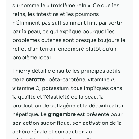
surnommé le « troisième rein ». Ce que les
Statistiques
reins, les intestins et les poumons
Afin que nous
n’éliminent pas suffisamment finit par sortir
puissions
par la peau, ce qui explique pourquoi les
améliorer la
problèmes cutanés sont presque toujours le
fonctionnalité
et la structure
reflet d’un terrain encombré plutôt qu’un
du site Web,
problème local.
en fonction
de la façon
Thierry détaille ensuite les principes actifs
dont le site
Web est
de la
carotte
: bêta-carotène, vitamine A,
utilisé.
vitamine C, potassium, tous impliqués dans
la qualité et l’élasticité de la peau, la
production de collagène et la détoxification
Experience
Afin que notre
hépatique. Le
gingembre
est présenté pour
site Web
son action sudorifique, son activation de la
fonctionne
sphère rénale et son soutien au
aussi bien que