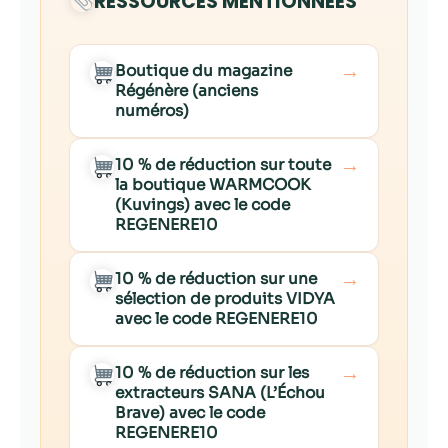
RESSOURCES MENTIONNÉES
→
Boutique du magazine
Régénère (anciens
numéros)
→
10 % de réduction sur toute
la boutique WARMCOOK
(Kuvings) avec le code
REGENERE10
→
10 % de réduction sur une
sélection de produits VIDYA
avec le code REGENERE10
→
10 % de réduction sur les
extracteurs SANA (L’Échou
Brave) avec le code
REGENERE10