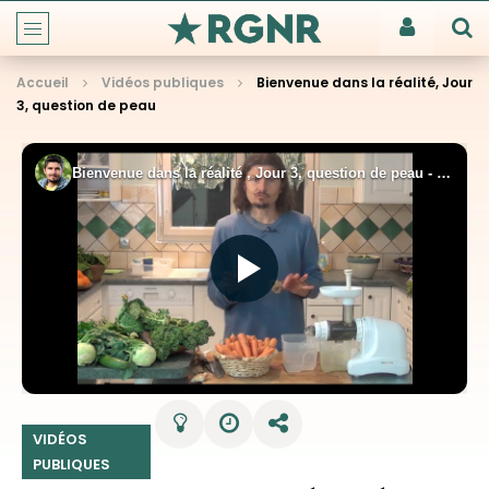
Accueil
Vidéos publiques
Bienvenue dans la réalité, Jour
3, question de peau
VIDÉOS
PUBLIQUES