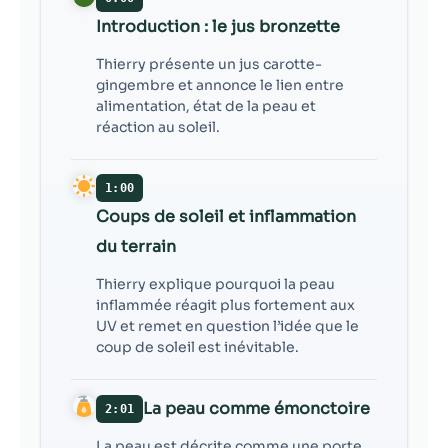
contenu et des
offres
Introduction : le jus bronzette
personnalisés.
Thierry présente un jus carotte-
gingembre et annonce le lien entre
alimentation, état de la peau et
réaction au soleil.
1:00
Coups de soleil et inflammation
du terrain
Thierry explique pourquoi la peau
inflammée réagit plus fortement aux
UV et remet en question l’idée que le
coup de soleil est inévitable.
La peau comme émonctoire
2:01
La peau est décrite comme une porte