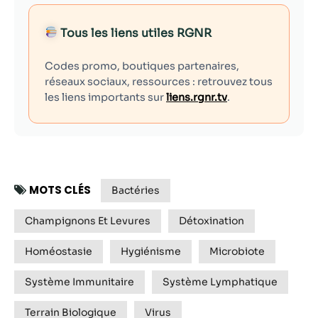
Tous les liens utiles RGNR
Codes promo, boutiques partenaires,
réseaux sociaux, ressources : retrouvez tous
les liens importants sur
liens.rgnr.tv
.
MOTS CLÉS
Bactéries
Champignons Et Levures
Détoxination
Homéostasie
Hygiénisme
Microbiote
Système Immunitaire
Système Lymphatique
Terrain Biologique
Virus