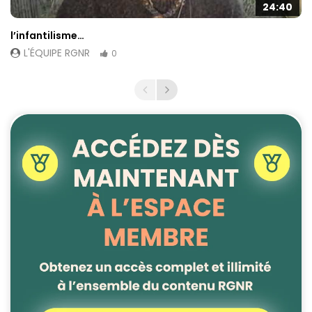
24:40
l’infantilisme…
L'ÉQUIPE RGNR
0