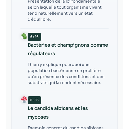
Présentation de la loi fondamentale
selon laquelle tout organisme vivant
tend naturellement vers un état
d’équilibre.
6:05
Bactéries et champignons comme
régulateurs
Thierry explique pourquoi une
population bactérienne ne prolifère
qu’en présence des conditions et des
substrats qui la rendent nécessaire.
8:05
Le candida albicans et les
mycoses
Exemple concret du candida albicans