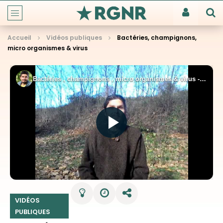
Accueil
Vidéos publiques
Bactéries, champignons,
micro organismes & virus
VIDÉOS
PUBLIQUES