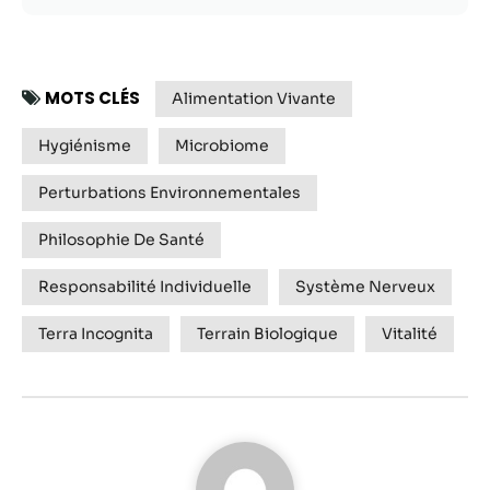
MOTS CLÉS
Alimentation Vivante
Hygiénisme
Microbiome
Perturbations Environnementales
Philosophie De Santé
Responsabilité Individuelle
Système Nerveux
Terra Incognita
Terrain Biologique
Vitalité