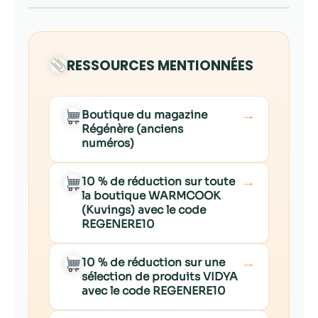
RESSOURCES MENTIONNÉES
→
Boutique du magazine
Régénère (anciens
numéros)
→
10 % de réduction sur toute
la boutique WARMCOOK
(Kuvings) avec le code
REGENERE10
→
10 % de réduction sur une
sélection de produits VIDYA
avec le code REGENERE10