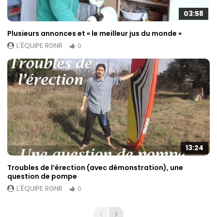
03:58
Plusieurs annonces et « le meilleur jus du monde »
L'ÉQUIPE RGNR
0
13:24
Troubles de l’érection (avec démonstration), une
question de pompe
L'ÉQUIPE RGNR
0