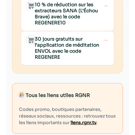
→
10 % de réduction sur les
extracteurs SANA (L’Échou
Brave) avec le code
REGENERE10
→
30 jours gratuits sur
l’application de méditation
ENVOL avec le code
REGENERE
Tous les liens utiles RGNR
Codes promo, boutiques partenaires,
réseaux sociaux, ressources : retrouvez tous
les liens importants sur
liens.rgnr.tv
.