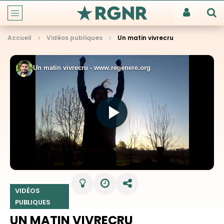
Accueil
Vidéos publiques
Un matin vivrecru
VIDÉOS
PUBLIQUES
UN MATIN VIVRECRU