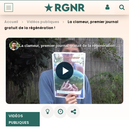
Accueil
Vidéos publiques
La clameur, premier journal
gratuit de la régénération !
VIDÉOS
PUBLIQUES