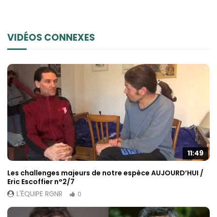
VIDÉOS CONNEXES
11:49
Les challenges majeurs de notre espèce AUJOURD’HUI /
Eric Escoffier n°2/7
L'ÉQUIPE RGNR
0