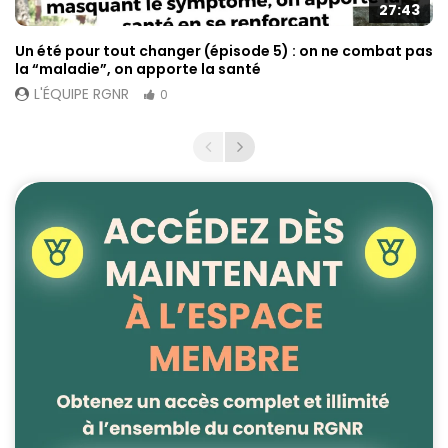
27:43
Un été pour tout changer (épisode 5) : on ne combat pas
la “maladie”, on apporte la santé
L'ÉQUIPE RGNR
0