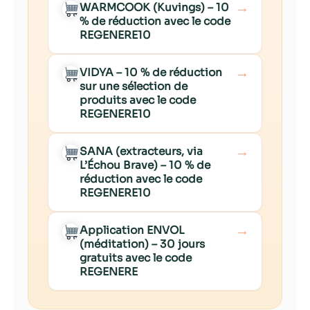
→
WARMCOOK (Kuvings) – 10
% de réduction avec le code
REGENERE10
→
VIDYA – 10 % de réduction
sur une sélection de
produits avec le code
REGENERE10
→
SANA (extracteurs, via
L’Échou Brave) – 10 % de
réduction avec le code
REGENERE10
→
Application ENVOL
(méditation) – 30 jours
gratuits avec le code
REGENERE