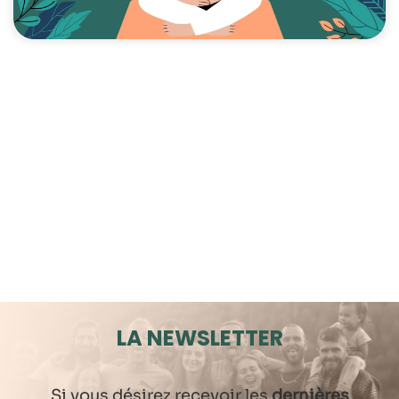
LA NEWSLETTER
Si vous désirez recevoir les
dernières