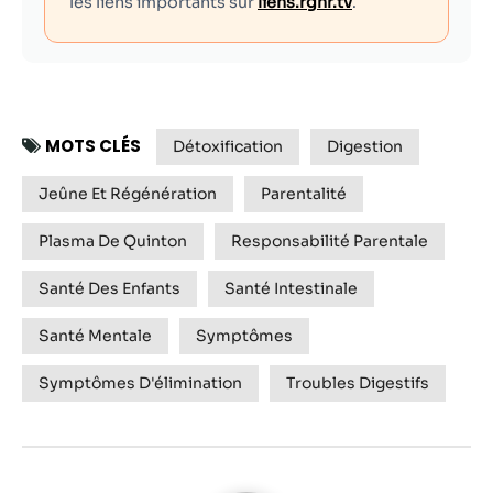
les liens importants sur
liens.rgnr.tv
.
MOTS CLÉS
Détoxification
Digestion
Jeûne Et Régénération
Parentalité
Plasma De Quinton
Responsabilité Parentale
Santé Des Enfants
Santé Intestinale
Santé Mentale
Symptômes
Symptômes D'élimination
Troubles Digestifs