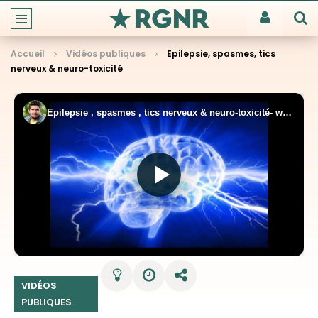
Accueil
Vidéos publiques
Epilepsie, spasmes, tics
nerveux & neuro-toxicité
VIDÉOS
PUBLIQUES