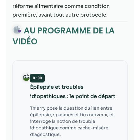
contenu et des
réforme alimentaire comme condition
offres
personnalisés.
première, avant tout autre protocole.
AU PROGRAMME DE LA
VIDÉO
0:00
Épilepsie et troubles
idiopathiques : le point de départ
Thierry pose la question du lien entre
épilepsie, spasmes et tics nerveux, et
interroge la notion de trouble
idiopathique comme cache-misère
diagnostique.