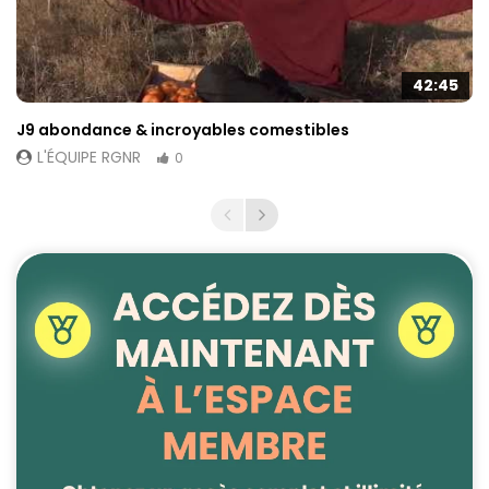
42:45
J9 abondance & incroyables comestibles
L'ÉQUIPE RGNR
0