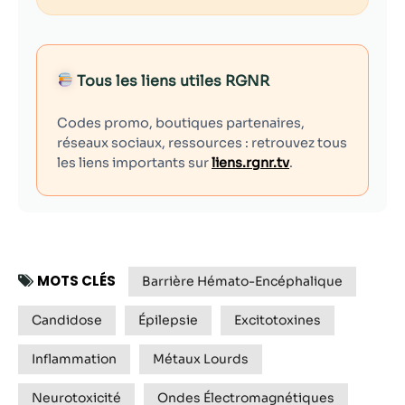
Tous les liens utiles RGNR
Codes promo, boutiques partenaires,
réseaux sociaux, ressources : retrouvez tous
les liens importants sur
liens.rgnr.tv
.
MOTS CLÉS
Barrière Hémato-Encéphalique
Candidose
Épilepsie
Excitotoxines
Inflammation
Métaux Lourds
Neurotoxicité
Ondes Électromagnétiques