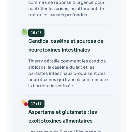
comme une réponse d’urgence pour
contrôler les crises, en attendant de
traiter les causes profondes.
10:48
Candida, caséine et sources de
neurotoxines intestinales
Thierry détaille comment les candida
albicans, la caséine du lait et les
parasites intestinaux produisent des
neurotoxines qui franchissent ensuite
la barrière intestinale.
17:17
Aspartame et glutamate : les
excitotoxines alimentaires
Les travaux de Russell Blaylock sur