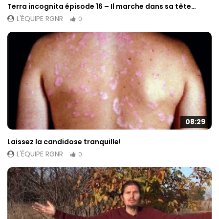
Terra incognita épisode 16 – Il marche dans sa tête…
L'ÉQUIPE RGNR
0
08:29
Laissez la candidose tranquille!
L'ÉQUIPE RGNR
0