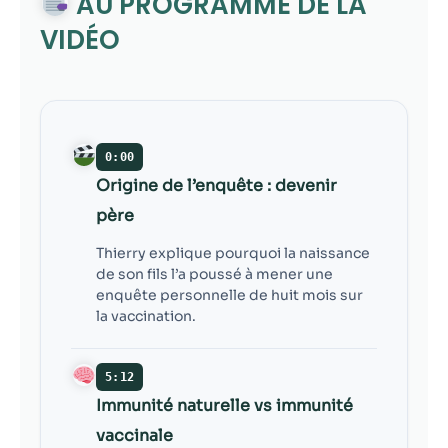
AU PROGRAMME DE LA
VIDÉO
0:00
Origine de l’enquête : devenir
père
Thierry explique pourquoi la naissance
de son fils l’a poussé à mener une
enquête personnelle de huit mois sur
la vaccination.
5:12
Immunité naturelle vs immunité
vaccinale