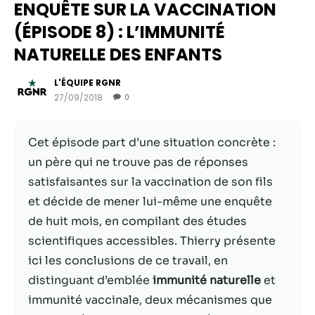
ENQUÊTE SUR LA VACCINATION
(ÉPISODE 8) : L’IMMUNITÉ
NATURELLE DES ENFANTS
L'ÉQUIPE RGNR
27/09/2018
0
Cet épisode part d’une situation concrète :
un père qui ne trouve pas de réponses
satisfaisantes sur la vaccination de son fils
Nécessaire
et décide de mener lui-même une enquête
Ces cookies ne
de huit mois, en compilant des études
sont pas
facultatifs. Ils
scientifiques accessibles. Thierry présente
sont
ici les conclusions de ce travail, en
nécessaires au
distinguant d’emblée
immunité naturelle
et
fonctionnement
du site Web.
immunité vaccinale, deux mécanismes que