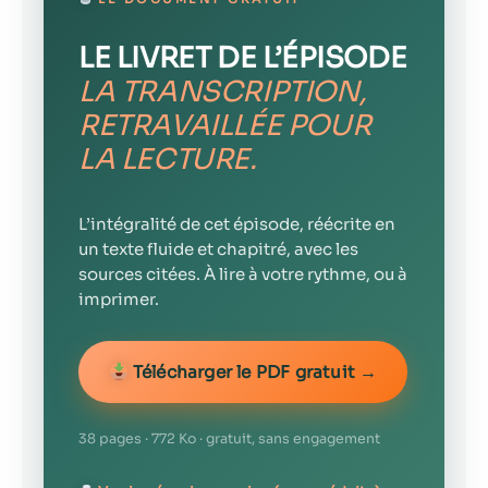
LE LIVRET DE L’ÉPISODE
LA TRANSCRIPTION,
RETRAVAILLÉE POUR
LA LECTURE.
L’intégralité de cet épisode, réécrite en
un texte fluide et chapitré, avec les
sources citées. À lire à votre rythme, ou à
imprimer.
Télécharger le PDF gratuit →
38 pages · 772 Ko · gratuit, sans engagement