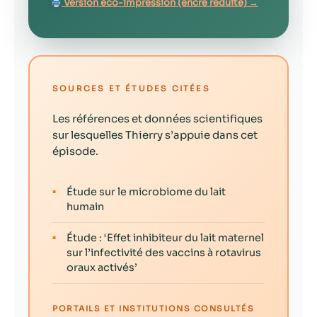
Version éco-impression (encre réduite) →
SOURCES ET ÉTUDES CITÉES
Les références et données scientifiques
sur lesquelles Thierry s’appuie dans cet
épisode.
▪
Étude sur le microbiome du lait
humain
▪
Étude : ‘Effet inhibiteur du lait maternel
sur l’infectivité des vaccins à rotavirus
oraux activés’
PORTAILS ET INSTITUTIONS CONSULTÉS