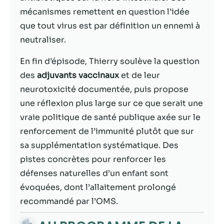
contenu et des
mécanismes remettent en question l’idée
offres
personnalisés.
que tout virus est par définition un ennemi à
neutraliser.
En fin d’épisode, Thierry soulève la question
des
adjuvants vaccinaux
et de leur
neurotoxicité documentée, puis propose
une réflexion plus large sur ce que serait une
vraie politique de santé publique axée sur le
renforcement de l’immunité plutôt que sur
sa supplémentation systématique. Des
pistes concrètes pour renforcer les
défenses naturelles d’un enfant sont
évoquées, dont l’allaitement prolongé
recommandé par l’OMS.