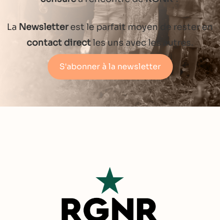
La
Newsletter
est le parfait moyen de rester en
contact direct
les uns avec les autres.
S'abonner à la newsletter