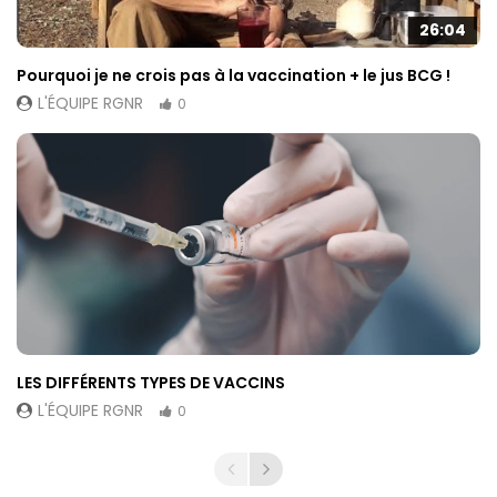
26:04
Pourquoi je ne crois pas à la vaccination + le jus BCG !
L'ÉQUIPE RGNR
0
LES DIFFÉRENTS TYPES DE VACCINS
L'ÉQUIPE RGNR
0