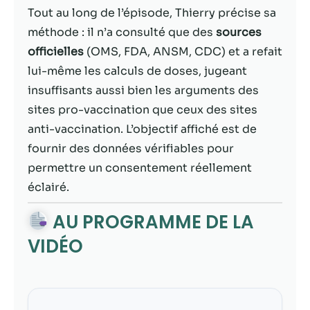
contenu et des
Tout au long de l’épisode, Thierry précise sa
offres
personnalisés.
méthode : il n’a consulté que des
sources
officielles
(OMS, FDA, ANSM, CDC) et a refait
lui-même les calculs de doses, jugeant
insuffisants aussi bien les arguments des
sites pro-vaccination que ceux des sites
anti-vaccination. L’objectif affiché est de
fournir des données vérifiables pour
permettre un consentement réellement
éclairé.
AU PROGRAMME DE LA
VIDÉO