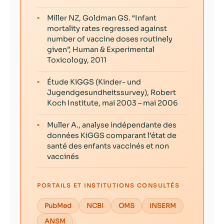
▪
Miller NZ, Goldman GS. “Infant
mortality rates regressed against
number of vaccine doses routinely
given”, Human & Experimental
Toxicology, 2011
▪
Étude KiGGS (Kinder- und
Jugendgesundheitssurvey), Robert
Koch Institute, mai 2003 – mai 2006
▪
Muller A., analyse indépendante des
données KiGGS comparant l’état de
santé des enfants vaccinés et non
vaccinés
PORTAILS ET INSTITUTIONS CONSULTÉS
PubMed
NCBI
OMS
INSERM
ANSM