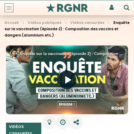
Accueil
Vidéos publiques
Vidéos censurées
Enquête
sur la vaccination (épisode 2) : Composition des vaccins et
dangers (aluminium etc.)
VIDÉOS
CENSURÉES