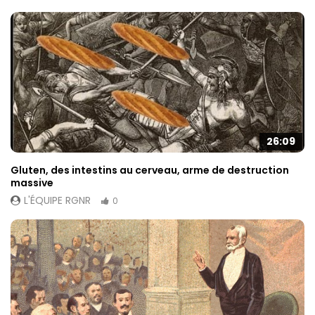
26:09
Gluten, des intestins au cerveau, arme de destruction
massive
L'ÉQUIPE RGNR
0