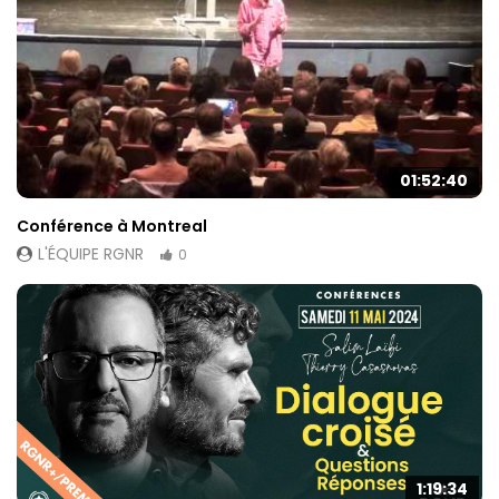
contenu et des
offres
personnalisés.
01:52:40
Conférence à Montreal
L'ÉQUIPE RGNR
0
1:19:34