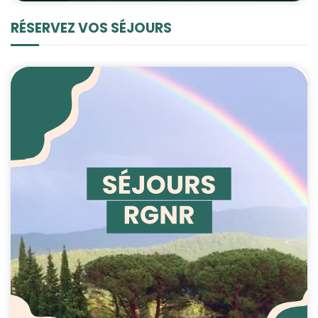
contenu et des
offres
RÉSERVEZ VOS SÉJOURS
personnalisés.