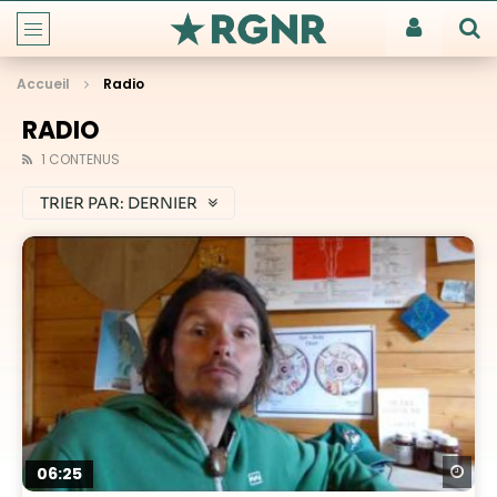
Accueil
Radio
RADIO
1 CONTENUS
TRIER PAR:
DERNIER
Re
06:25