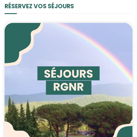
contenu et des
RÉSERVEZ VOS SÉJOURS
offres
personnalisés.