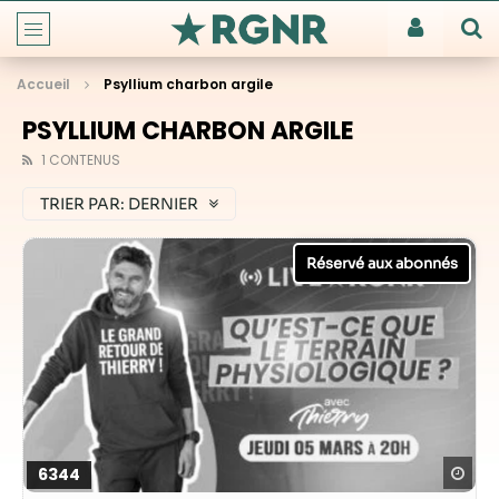
Accueil
Psyllium charbon argile
PSYLLIUM CHARBON ARGILE
1 CONTENUS
TRIER PAR:
DERNIER
Reg
6344