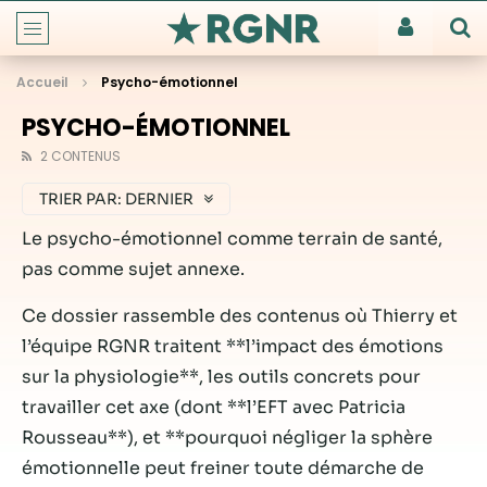
Accueil
Psycho-émotionnel
PSYCHO-ÉMOTIONNEL
2 CONTENUS
TRIER PAR:
DERNIER
Le psycho-émotionnel comme terrain de santé,
pas comme sujet annexe.
Ce dossier rassemble des contenus où Thierry et
l’équipe RGNR traitent **l’impact des émotions
sur la physiologie**, les outils concrets pour
travailler cet axe (dont **l’EFT avec Patricia
Rousseau**), et **pourquoi négliger la sphère
émotionnelle peut freiner toute démarche de