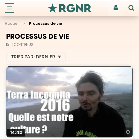
Accueil
Processus de vie
PROCESSUS DE VIE
1 CONTENUS
TRIER PAR:
DERNIER
Re
14:42