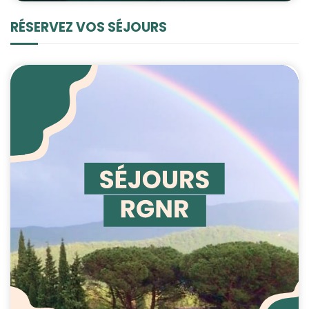
contenu et des
offres
RÉSERVEZ VOS SÉJOURS
personnalisés.