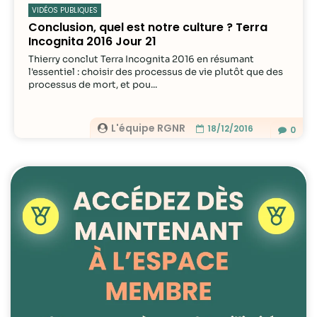
VIDÉOS PUBLIQUES
Conclusion, quel est notre culture ? Terra
Incognita 2016 Jour 21
Thierry conclut Terra Incognita 2016 en résumant
l'essentiel : choisir des processus de vie plutôt que des
processus de mort, et pou...
L'équipe RGNR
18/12/2016
0
Nécessaire
Ces cookies ne
sont pas
facultatifs. Ils
sont
nécessaires au
fonctionnement
du site Web.