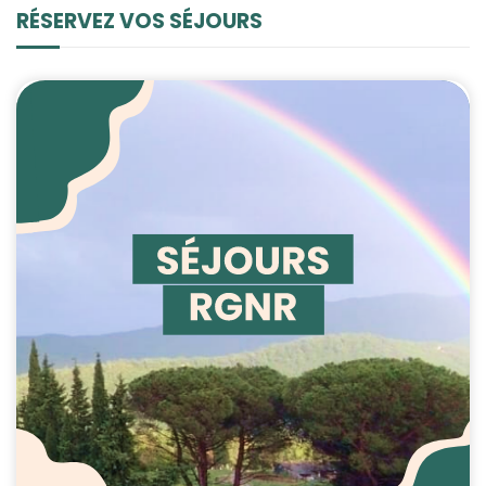
contenu et des
RÉSERVEZ VOS SÉJOURS
offres
personnalisés.