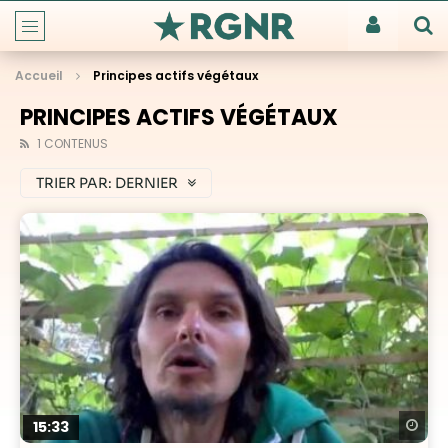
Accueil
Principes actifs végétaux
PRINCIPES ACTIFS VÉGÉTAUX
1 CONTENUS
TRIER PAR:
DERNIER
Re
15:33