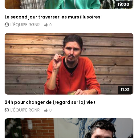
19:00
Le second jour traverser les murs illusoires !
L'ÉQUIPE RGNR
0
11:31
24h pour changer de (regard sur la) vie !
L'ÉQUIPE RGNR
0