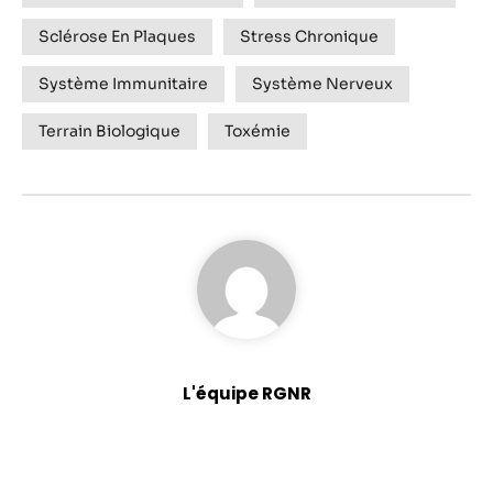
contenu et des
offres
Sclérose En Plaques
Stress Chronique
personnalisés.
Système Immunitaire
Système Nerveux
Terrain Biologique
Toxémie
L'équipe RGNR