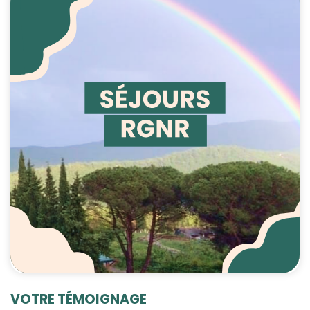
contenu et des
offres
personnalisés.
VOTRE TÉMOIGNAGE