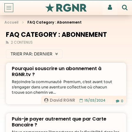
Accueil
FAQ Category : Abonnement
FAQ CATEGORY : ABONNEMENT
2 CONTENUS
TRIER PAR:
DERNIER
Pourquoi souscrire un abonnement à
RGNR.tv ?
Rejoindre la communauté Premium, c’est avant tout
s’engager dans une aventure collective où chacun
trouve son chemin ve...
David RGNR
15/03/2024
0
Puis-je payer autrement que par Carte
Bancaire ?