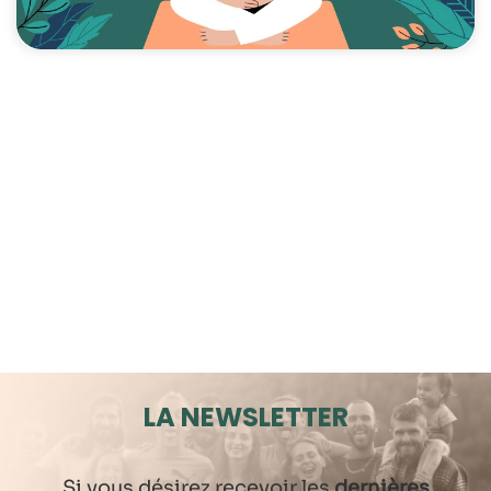
LA NEWSLETTER
Si vous désirez recevoir les
dernières