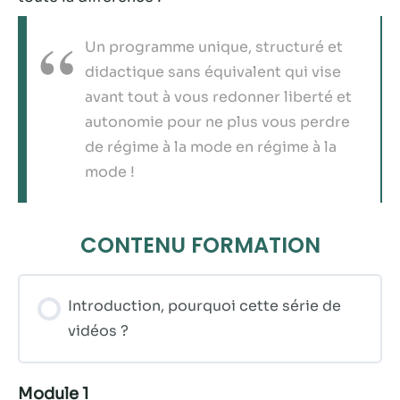
contenu et des
offres
personnalisés.
Un programme unique, structuré et
didactique sans équivalent qui vise
avant tout à vous redonner liberté et
autonomie pour ne plus vous perdre
de régime à la mode en régime à la
mode !
CONTENU FORMATION
Introduction, pourquoi cette série de
vidéos ?
Module 1