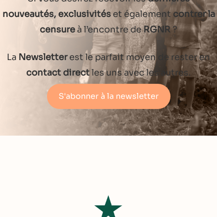
nouveautés, exclusivités
et également
contrer la
censure
à l’encontre de
RGNR
?
La
Newsletter
est le parfait moyen de rester en
contact direct
les uns avec les autres.
S'abonner à la newsletter