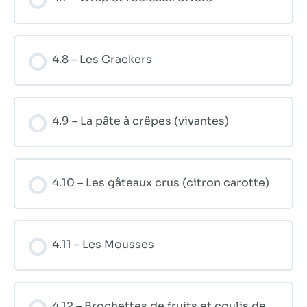
4.8 – Les Crackers
4.9 – La pâte à crêpes (vivantes)
4.10 – Les gâteaux crus (citron carotte)
4.11 – Les Mousses
4.12 – Brochettes de fruits et coulis de